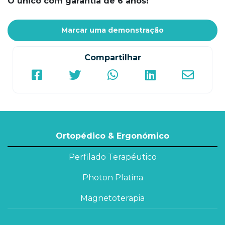
O único com garantia de 6 anos!
Marcar uma demonstração
Compartilhar
Ortopédico & Ergonómico
Perfilado Terapéutico
Photon Platina
Magnetoterapia