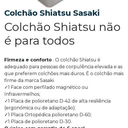
Colchão Shiatsu Sasaki
Colchão Shiatsu não
é para todos
Firmeza e conforto
. O colchão Shiatsu é
adequado para pessoas de corpulência elevada e as
que preferem colchões mais duros. É o colchão mais
firme da marca Sasaki.
✓1 Face com perfilado magnético ou
Infravermelhos;
✓1 Placa de polioretano D-42 de alta resiliência
(ergonómica ou de adaptação);
✓1 Placa Ortopédica polioretano D-60;
✓1 Placa de polioretano D-30.