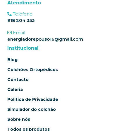
Atendimento
Telefone
918 204 353
Email
energiadorepouso16@gmail.com
Institucional
Blog
Colchões Ortopédicos
Contacto
Galeria
Política de Privacidade
Simulador do colchão
Sobre nós
Todos os produtos