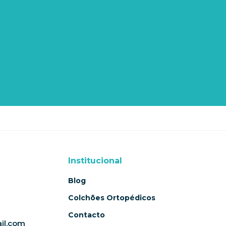
Institucional
Blog
Colchões Ortopédicos
Contacto
il.com