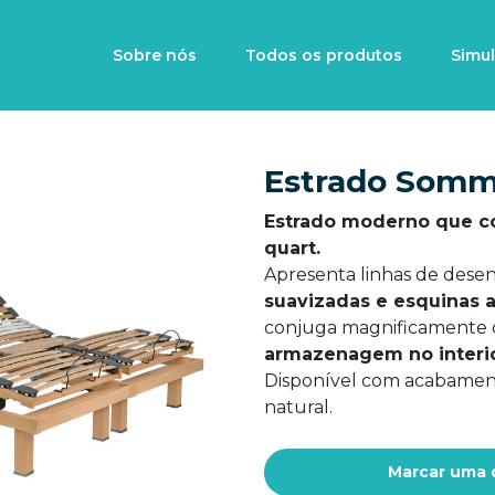
Sobre nós
Todos os produtos
Simu
Estrado Somm
Estrado moderno que c
quart.
Apresenta linhas de des
suavizadas e esquinas 
conjuga magnificamente
armazenagem no interio
Disponível com acabament
natural.
Marcar uma