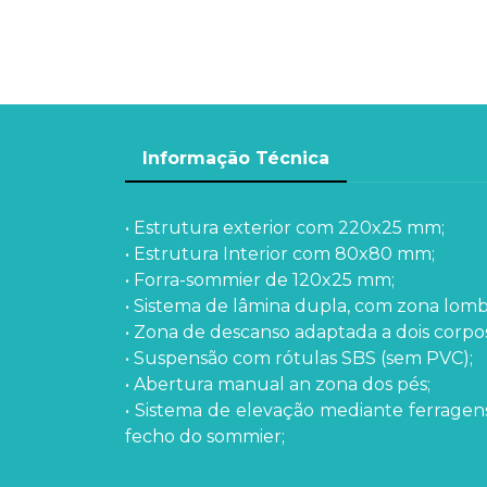
Informação Técnica
• Estrutura exterior com 220x25 mm;
• Estrutura Interior com 80x80 mm;
• Forra-sommier de 120x25 mm;
• Sistema de lâmina dupla, com zona lomb
• Zona de descanso adaptada a dois corpos
• Suspensão com rótulas SBS (sem PVC);
• Abertura manual an zona dos pés;
• Sistema de elevação mediante ferrage
fecho do sommier;